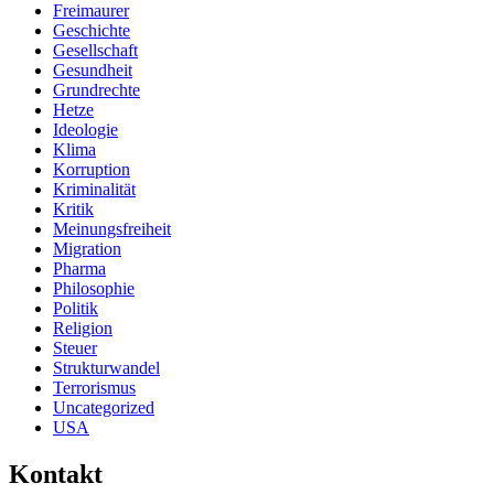
Freimaurer
Geschichte
Gesellschaft
Gesundheit
Grundrechte
Hetze
Ideologie
Klima
Korruption
Kriminalität
Kritik
Meinungsfreiheit
Migration
Pharma
Philosophie
Politik
Religion
Steuer
Strukturwandel
Terrorismus
Uncategorized
USA
Kontakt