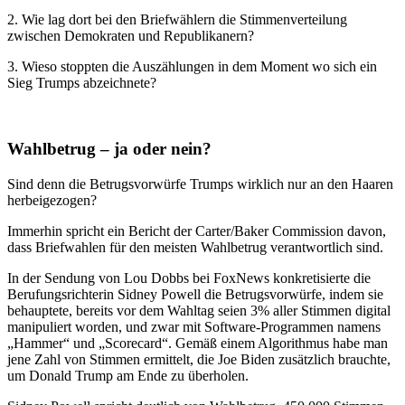
2. Wie lag dort bei den Briefwählern die Stimmenverteilung
zwischen Demokraten und Republikanern?
3. Wieso stoppten die Auszählungen in dem Moment wo sich ein
Sieg Trumps abzeichnete?
Wahlbetrug – ja oder nein?
Sind denn die Betrugsvorwürfe Trumps wirklich nur an den Haaren
herbeigezogen?
Immerhin spricht ein Bericht der Carter/Baker Commission davon,
dass Briefwahlen für den meisten Wahlbetrug verantwortlich sind.
In der Sendung von Lou Dobbs bei FoxNews konkretisierte die
Berufungsrichterin Sidney Powell die Betrugsvorwürfe, indem sie
behauptete, bereits vor dem Wahltag seien 3% aller Stimmen digital
manipuliert worden, und zwar mit Software-Programmen namens
„Hammer“ und „Scorecard“. Gemäß einem Algorithmus habe man
jene Zahl von Stimmen ermittelt, die Joe Biden zusätzlich brauchte,
um Donald Trump am Ende zu überholen.