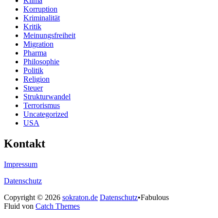
Klima
Korruption
Kriminalität
Kritik
Meinungsfreiheit
Migration
Pharma
Philosophie
Politik
Religion
Steuer
Strukturwandel
Terrorismus
Uncategorized
USA
Kontakt
Impressum
Datenschutz
Copyright © 2026
sokraton.de
Datenschutz
•
Fabulous
Fluid von
Catch Themes
Nach