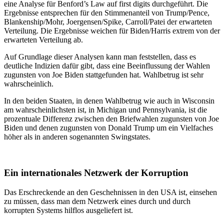
eine Analyse für Benford’s Law auf first digits durchgeführt. Die
Ergebnisse entsprechen für den Stimmenanteil von Trump/Pence,
Blankenship/Mohr, Joergensen/Spike, Carroll/Patei der erwarteten
Verteilung. Die Ergebnisse weichen für Biden/Harris extrem von der
erwarteten Verteilung ab.
Auf Grundlage dieser Analysen kann man feststellen, dass es
deutliche Indizien dafür gibt, dass eine Beeinflussung der Wahlen
zugunsten von Joe Biden stattgefunden hat. Wahlbetrug ist sehr
wahrscheinlich.
In den beiden Staaten, in denen Wahlbetrug wie auch in Wisconsin
am wahrscheinlichsten ist, in Michigan und Pennsylvania, ist die
prozentuale Differenz zwischen den Briefwahlen zugunsten von Joe
Biden und denen zugunsten von Donald Trump um ein Vielfaches
höher als in anderen sogenannten Swingstates.
Ein internationales Netzwerk der Korruption
Das Erschreckende an den Geschehnissen in den USA ist, einsehen
zu müssen, dass man dem Netzwerk eines durch und durch
korrupten Systems hilflos ausgeliefert ist.