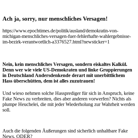
Ach ja, sorry, nur menschliches Versagen!
https://www.epochtimes.de/politik/ausland/demokratin-von-
michigan-menschliches-versagen-fuer-fehlerhafte-wahlergebnisse-
im-bezirk-verantwortlich-a3376527.html?newsticker=1
Nein, kein menschliches Versagen, sondern eiskaltes Kalkül.
Denn wer wie viele US-Demokraten und linke Gruppierungen
in Deutschland Andersdenkende derart mit unerbittlichem
Hass überschütten, dem ist alles zuzutrauen!
Und wieso nehmen solche Hassprediger für sich in Anspruch, keine
Fake News zu verbreiten, dies aber anderen vorwerfen? Nichts als
plumpe Heuchelei, die mit jeder Wiederholung zur Wahrheit werden
soll.
Auch die folgenden Äußerungen sind sicherlich unhaltbare Fake
News. ODER?