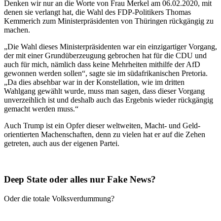
Denken wir nur an die Worte von Frau Merkel am 06.02.2020, mit
denen sie verlangt hat, die Wahl des FDP-Politikers Thomas
Kemmerich zum Ministerpräsidenten von Thüringen rückgängig zu
machen.
„Die Wahl dieses Ministerpräsidenten war ein einzigartiger Vorgang,
der mit einer Grundüberzeugung gebrochen hat für die CDU und
auch für mich, nämlich dass keine Mehrheiten mithilfe der AfD
gewonnen werden sollen“, sagte sie im südafrikanischen Pretoria.
„Da dies absehbar war in der Konstellation, wie im dritten
Wahlgang gewählt wurde, muss man sagen, dass dieser Vorgang
unverzeihlich ist und deshalb auch das Ergebnis wieder rückgängig
gemacht werden muss.“
Auch Trump ist ein Opfer dieser weltweiten, Macht- und Geld-
orientierten Machenschaften, denn zu vielen hat er auf die Zehen
getreten, auch aus der eigenen Partei.
Deep State oder alles nur Fake News?
Oder die totale Volksverdummung?