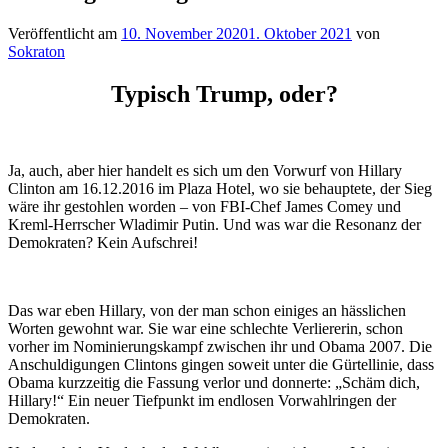
Veröffentlicht am
10. November 2020
1. Oktober 2021
von
Sokraton
Typisch Trump, oder?
Ja, auch, aber hier handelt es sich um den Vorwurf von Hillary
Clinton am 16.12.2016 im Plaza Hotel, wo sie behauptete, der Sieg
wäre ihr gestohlen worden – von FBI-Chef James Comey und
Kreml-Herrscher Wladimir Putin. Und was war die Resonanz der
Demokraten? Kein Aufschrei!
Das war eben Hillary, von der man schon einiges an hässlichen
Worten gewohnt war. Sie war eine schlechte Verliererin, schon
vorher im Nominierungskampf zwischen ihr und Obama 2007. Die
Anschuldigungen Clintons gingen soweit unter die Gürtellinie, dass
Obama kurzzeitig die Fassung verlor und donnerte: „Schäm dich,
Hillary!“
Ein neuer Tiefpunkt im endlosen Vorwahlringen der
Demokraten.