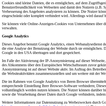
Cookies sind kleine Dateien, die es ermöglichen, auf dem Zugriffsger
Benutzerfreundlichkeit von Webseiten und damit den Nutzern (z.B. S
Verbesserung des Angebotes analysieren zu können. Die Nutzer könn
eingeschränkt oder komplett verhindert wird. Allerdings wird darau
Sie können viele Online-Anzeigen-Cookies von Unternehmen über d
verwalten.
Google Analytics
Dieses Angebot benutzt Google Analytics, einen Webanalysedienst de
die eine Analyse der Benutzung der Website durch sie ermöglichen. 
Google in den USA übertragen und dort gespeichert.
Im Falle der Aktivierung der IP-Anonymisierung auf dieser Webseite,
des Abkommens über den Europäischen Wirtschaftsraum zuvor gekürzt
Anonymisierung ist auf dieser Website aktiv. Im Auftrag des Betreib
die Websiteaktivitäten zusammenzustellen und um weitere mit der We
Die im Rahmen von Google Analytics von Ihrem Browser übermittelt
entsprechende Einstellung Ihrer Browser-Software verhindern; Dieses 
vollumfänglich werden nutzen können. Die Nutzer können darüber hin
sowie die Verarbeitung dieser Daten durch Google verhindern, indem 
Weitere Informationen zur Datennutzung zu Werbezwecken durch Goog