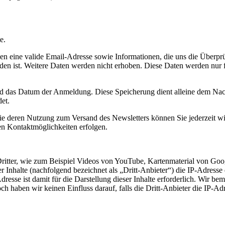
e.
 eine valide Email-Adresse sowie Informationen, die uns die Überprü
den ist. Weitere Daten werden nicht erhoben. Diese Daten werden nur 
 das Datum der Anmeldung. Diese Speicherung dient alleine dem Nachw
et.
ie deren Nutzung zum Versand des Newsletters können Sie jederzeit wi
den Kontaktmöglichkeiten erfolgen.
Dritter, wie zum Beispiel Videos von YouTube, Kartenmaterial von G
er Inhalte (nachfolgend bezeichnet als „Dritt-Anbieter“) die IP-Adress
resse ist damit für die Darstellung dieser Inhalte erforderlich. Wir b
ch haben wir keinen Einfluss darauf, falls die Dritt-Anbieter die IP-Ad