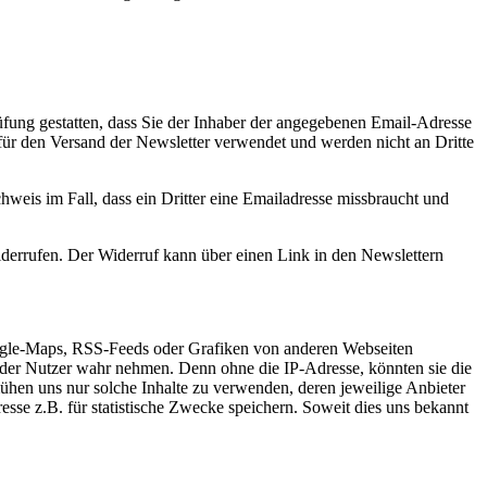
fung gestatten, dass Sie der Inhaber der angegebenen Email-Adresse
für den Versand der Newsletter verwendet und werden nicht an Dritte
eis im Fall, dass ein Dritter eine Emailadresse missbraucht und
derrufen. Der Widerruf kann über einen Link in den Newslettern
oogle-Maps, RSS-Feeds oder Grafiken von anderen Webseiten
e der Nutzer wahr nehmen. Denn ohne die IP-Adresse, könnten sie die
emühen uns nur solche Inhalte zu verwenden, deren jeweilige Anbieter
resse z.B. für statistische Zwecke speichern. Soweit dies uns bekannt