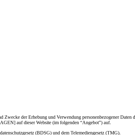
g und Zwecke der Erhebung und Verwendung personenbezogener Daten
f dieser Website (im folgenden “Angebot”) auf.
desdatenschutzgesetz (BDSG) und dem Telemediengesetz (TMG).