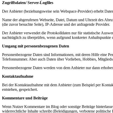
Zugriffsdaten/ Server-Logfiles
Der Anbieter (beziehungsweise sein Webspace-Provider) erhebt Daten 
Name der abgerufenen Webseite, Datei, Datum und Uhrzeit des Abruf
(die zuvor besuchte Seite), IP-Adresse und der anfragende Provider.
Der Anbieter verwendet die Protokolldaten nur für statistische Ausw
nachträglich zu überprüfen, wenn aufgrund konkreter Anhaltspunkte d
Umgang mit personenbezogenen Daten
Personenbezogene Daten sind Informationen, mit deren Hilfe eine Pe
Telefonnummer. Aber auch Daten über Vorlieben, Hobbies, Mitglied
Personenbezogene Daten werden von dem Anbieter nur dann erhoben, ge
Kontaktaufnahme
Bei der Kontaktaufnahme mit dem Anbieter (zum Beispiel per Kontak
entstehen, gespeichert.
Kommentare und Beiträge
Wenn Nutzer Kommentare im Blog oder sonstige Beiträge hinterlassen,
widerrechtliche Inhalte schreibt (Beleidigungen, verbotene politische