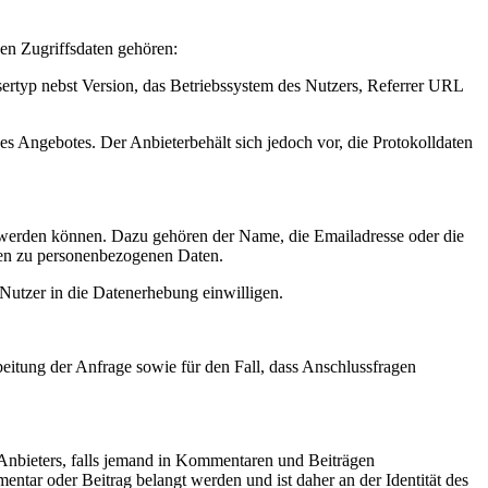
en Zugriffsdaten gehören:
rtyp nebst Version, das Betriebssystem des Nutzers, Referrer URL
s Angebotes. Der Anbieterbehält sich jedoch vor, die Protokolldaten
t werden können. Dazu gehören der Name, die Emailadresse oder die
en zu personenbezogenen Daten.
Nutzer in die Datenerhebung einwilligen.
itung der Anfrage sowie für den Fall, dass Anschlussfragen
 Anbieters, falls jemand in Kommentaren und Beiträgen
mentar oder Beitrag belangt werden und ist daher an der Identität des