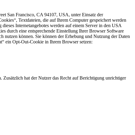
reet San Francisco, CA 94107, USA, unter Einsatz der
ookies“, Textdateien, die auf Ihrem Computer gespeichert werden
g dieses Internetangebotes werden auf einem Server in den USA
kies durch eine entsprechende Einstellung Ihrer Browser Software
nglich nutzen können. Sie können der Erhebung und Nutzung der Daten
out“ ein Opt-Out-Cookie in Ihrem Browser setzen:
 Zusätzlich hat der Nutzer das Recht auf Berichtigung unrichtiger