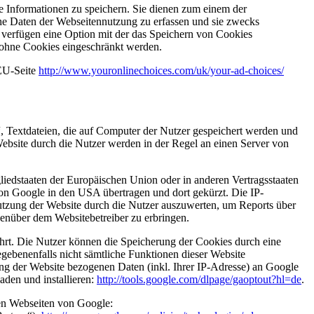
ne Informationen zu speichern. Sie dienen zum einem der
che Daten der Webseitennutzung zu erfassen und sie zwecks
verfügen eine Option mit der das Speichern von Cookies
 ohne Cookies eingeschränkt werden.
EU-Seite
http://www.youronlinechoices.com/uk/your-ad-choices/
, Textdateien, die auf Computer der Nutzer gespeichert werden und
ebsite durch die Nutzer werden in der Regel an einen Server von
liedstaaten der Europäischen Union oder in anderen Vertragsstaaten
on Google in den USA übertragen und dort gekürzt. Die IP-
Nutzung der Website durch die Nutzer auszuwerten, um Reports über
enüber dem Websitebetreiber zu erbringen.
rt. Die Nutzer können die Speicherung der Cookies durch eine
egebenenfalls nicht sämtliche Funktionen dieser Website
ng der Website bezogenen Daten (inkl. Ihrer IP-Adresse) an Google
aden und installieren:
http://tools.google.com/dlpage/gaoptout?hl=de
.
en Webseiten von Google: