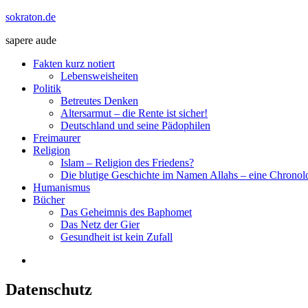
Zum
sokraton.de
Inhalt
sapere aude
springen
Menü
Fakten kurz notiert
Lebensweisheiten
Politik
Betreutes Denken
Altersarmut – die Rente ist sicher!
Deutschland und seine Pädophilen
Freimaurer
Religion
Islam – Religion des Friedens?
Die blutige Geschichte im Namen Allahs – eine Chronol
Humanismus
Bücher
Das Geheimnis des Baphomet
Das Netz der Gier
Gesundheit ist kein Zufall
Datenschutz