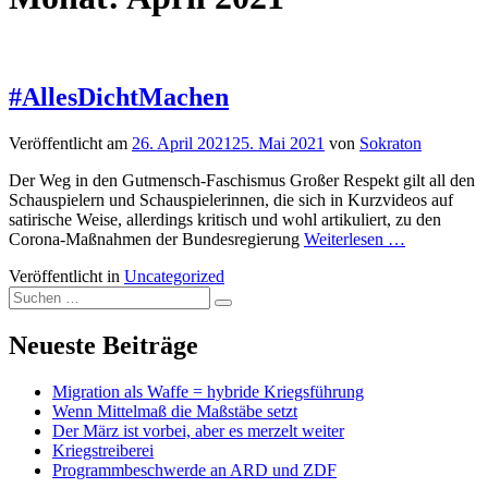
#AllesDichtMachen
Veröffentlicht am
26. April 2021
25. Mai 2021
von
Sokraton
Der Weg in den Gutmensch-Faschismus Großer Respekt gilt all den
Schauspielern und Schauspielerinnen, die sich in Kurzvideos auf
satirische Weise, allerdings kritisch und wohl artikuliert, zu den
Corona-Maßnahmen der Bundesregierung
Weiterlesen …
Veröffentlicht in
Uncategorized
Suchen
Suchen
nach:
Neueste Beiträge
Migration als Waffe = hybride Kriegsführung
Wenn Mittelmaß die Maßstäbe setzt
Der März ist vorbei, aber es merzelt weiter
Kriegstreiberei
Programmbeschwerde an ARD und ZDF