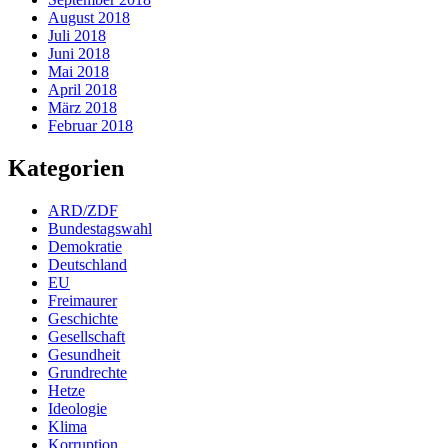
August 2018
Juli 2018
Juni 2018
Mai 2018
April 2018
März 2018
Februar 2018
Kategorien
ARD/ZDF
Bundestagswahl
Demokratie
Deutschland
EU
Freimaurer
Geschichte
Gesellschaft
Gesundheit
Grundrechte
Hetze
Ideologie
Klima
Korruption