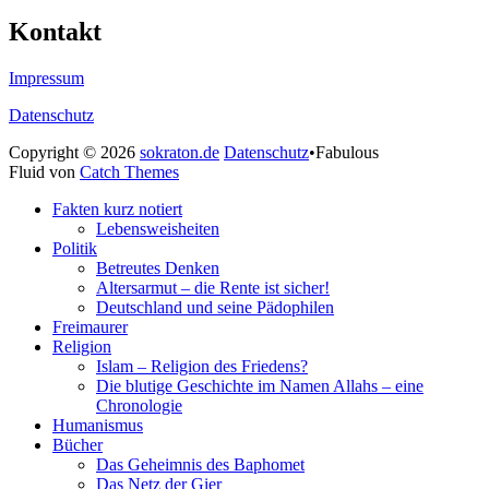
Kontakt
Impressum
Datenschutz
Copyright © 2026
sokraton.de
Datenschutz
•
Fabulous
Fluid von
Catch Themes
Nach
Fakten kurz notiert
oben
Lebensweisheiten
scrollen
Politik
Betreutes Denken
Altersarmut – die Rente ist sicher!
Deutschland und seine Pädophilen
Freimaurer
Religion
Islam – Religion des Friedens?
Die blutige Geschichte im Namen Allahs – eine
Chronologie
Humanismus
Bücher
Das Geheimnis des Baphomet
Das Netz der Gier