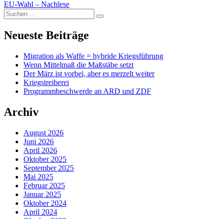
EU-Wahl – Nachlese
Suchen
Suchen
nach:
Neueste Beiträge
Migration als Waffe = hybride Kriegsführung
Wenn Mittelmaß die Maßstäbe setzt
Der März ist vorbei, aber es merzelt weiter
Kriegstreiberei
Programmbeschwerde an ARD und ZDF
Archiv
August 2026
Juni 2026
April 2026
Oktober 2025
September 2025
Mai 2025
Februar 2025
Januar 2025
Oktober 2024
April 2024