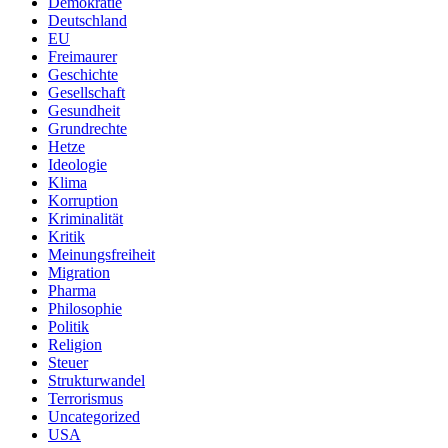
Demokratie
Deutschland
EU
Freimaurer
Geschichte
Gesellschaft
Gesundheit
Grundrechte
Hetze
Ideologie
Klima
Korruption
Kriminalität
Kritik
Meinungsfreiheit
Migration
Pharma
Philosophie
Politik
Religion
Steuer
Strukturwandel
Terrorismus
Uncategorized
USA