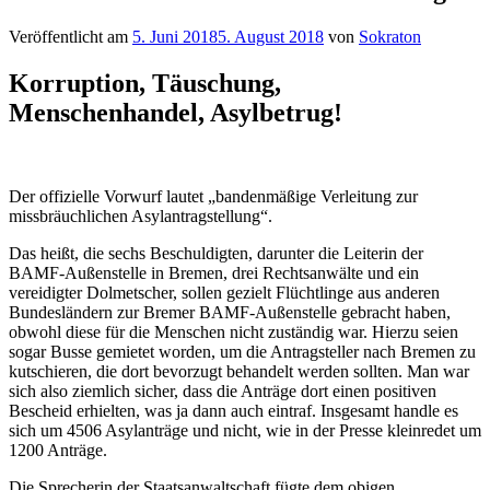
Veröffentlicht am
5. Juni 2018
5. August 2018
von
Sokraton
Korruption, Täuschung,
Menschenhandel, Asylbetrug!
Der offizielle Vorwurf lautet „bandenmäßige Verleitung zur
missbräuchlichen Asylantragstellung“.
Das heißt, die sechs Beschuldigten, darunter die Leiterin der
BAMF-Außenstelle in Bremen, drei Rechtsanwälte und ein
vereidigter Dolmetscher, sollen gezielt Flüchtlinge aus anderen
Bundesländern zur Bremer BAMF-Außenstelle gebracht haben,
obwohl diese für die Menschen nicht zuständig war. Hierzu seien
sogar Busse gemietet worden, um die Antragsteller nach Bremen zu
kutschieren, die dort bevorzugt behandelt werden sollten. Man war
sich also ziemlich sicher, dass die Anträge dort einen positiven
Bescheid erhielten, was ja dann auch eintraf. Insgesamt handle es
sich um 4506 Asylanträge und nicht, wie in der Presse kleinredet um
1200 Anträge.
Die Sprecherin der Staatsanwaltschaft fügte dem obigen