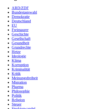
ARD/ZDF
Bundestagswahl
Demokratie
Deutschland
EU
Freimaurer
Geschichte
Gesellschaft
Gesundheit
Grundrechte
Hetze
Ideologie
Klima
Korruption
Kriminalität
Kritik
Meinungsfreiheit
Migration
Pharma
Philosophie
Politik
Religion
Steuer
Strukturwandel