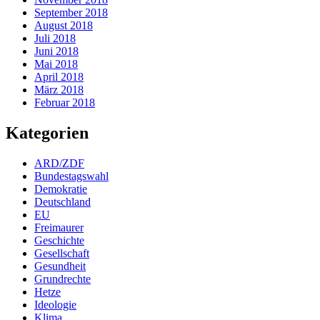
September 2018
August 2018
Juli 2018
Juni 2018
Mai 2018
April 2018
März 2018
Februar 2018
Kategorien
ARD/ZDF
Bundestagswahl
Demokratie
Deutschland
EU
Freimaurer
Geschichte
Gesellschaft
Gesundheit
Grundrechte
Hetze
Ideologie
Klima