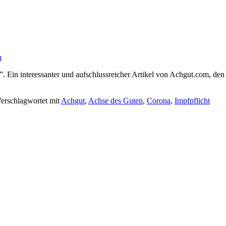
n
 Ein interessanter und aufschlussreicher Artikel von Achgut.com, den i
erschlagwortet mit
Achgut
,
Achse des Guten
,
Corona
,
Impfpflicht