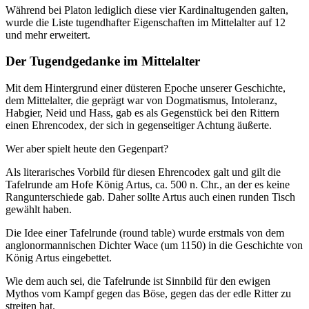
Während bei Platon lediglich diese vier Kardinaltugenden galten,
wurde die Liste tugendhafter Eigenschaften im Mittelalter auf 12
und mehr erweitert.
Der Tugendgedanke im Mittelalter
Mit dem Hintergrund einer düsteren Epoche unserer Geschichte,
dem Mittelalter, die geprägt war von Dogmatismus, Intoleranz,
Habgier, Neid und Hass, gab es als Gegenstück bei den Rittern
einen Ehrencodex, der sich in gegenseitiger Achtung äußerte.
Wer aber spielt heute den Gegenpart?
Als literarisches Vorbild für diesen Ehrencodex galt und gilt die
Tafelrunde am Hofe König Artus, ca. 500 n. Chr., an der es keine
Rangunterschiede gab. Daher sollte Artus auch einen runden Tisch
gewählt haben.
Die Idee einer Tafelrunde (round table) wurde erstmals von dem
anglonormannischen Dichter Wace (um 1150) in die Geschichte von
König Artus eingebettet.
Wie dem auch sei, die Tafelrunde ist Sinnbild für den ewigen
Mythos vom Kampf gegen das Böse, gegen das der edle Ritter zu
streiten hat.