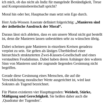
ich mich, ob das nicht als Indiz für mangelnde Beständigkeit, Treue
und Kompromissbereitschaft spricht?
Moral hin oder her, Hauptsache man setzt sein Ego durch.
Herr Asfa-Wossen Asserate definiert folgerichtig:
„Manieren sind
der ästhetische Ausdruck der Moral“.
Daraus lässt sich ableiten, dass es um unsere Moral nicht gut bestellt
ist, denn die Manieren lassen unbestritten sehr zu wünschen übrig.
Dabei scheinen gute Manieren in einzelnen Kreisen geradezu
verpönt zu sein. Sie gelten als lästiges Überbleibsel einer
hierarchisch strukturierten Zwei-Klassen-Gesellschaft und eines
verstaubten Feudalismus. Dabei haben deren Anhänger den wahren
Sinn von Manieren und der zugrunde liegenden Gesinnung nicht
begriffen.
Gerade diese Gesinnung eines Menschen, die auf die
Verwirklichung moralischer Werte ausgerichtet ist, wird laut
Sokrates als Tugend bezeichnet.
Für Platon existieren vier Haupttugenden:
Weisheit, Stärke,
Mäßigung und Gerechtigkeit.
Sie heißen daher auch die
‚Quadratur der Tugenden’.