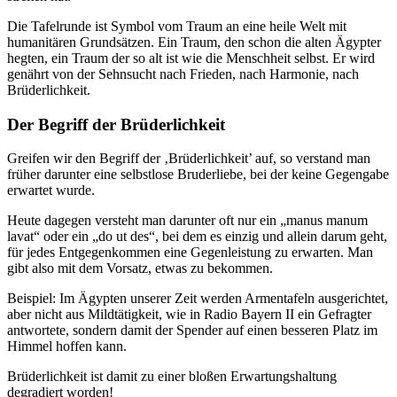
Die Tafelrunde ist Symbol vom Traum an eine heile Welt mit
humanitären Grundsätzen. Ein Traum, den schon die alten Ägypter
hegten, ein Traum der so alt ist wie die Menschheit selbst. Er wird
genährt von der Sehnsucht nach Frieden, nach Harmonie, nach
Brüderlichkeit.
Der Begriff der Brüderlichkeit
Greifen wir den Begriff der ‚Brüderlichkeit’ auf, so verstand man
früher darunter eine selbstlose Bruderliebe, bei der keine Gegengabe
erwartet wurde.
Heute dagegen versteht man darunter oft nur ein „manus manum
lavat“ oder ein „do ut des“, bei dem es einzig und allein darum geht,
für jedes Entgegenkommen eine Gegenleistung zu erwarten. Man
gibt also mit dem Vorsatz, etwas zu bekommen.
Beispiel: Im Ägypten unserer Zeit werden Armentafeln ausgerichtet,
aber nicht aus Mildtätigkeit, wie in Radio Bayern II ein Gefragter
antwortete, sondern damit der Spender auf einen besseren Platz im
Himmel hoffen kann.
Brüderlichkeit ist damit zu einer bloßen Erwartungshaltung
degradiert worden!