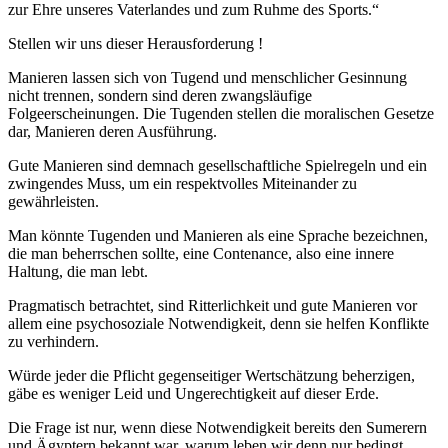
zur Ehre unseres Vaterlandes und zum Ruhme des Sports.“
Stellen wir uns dieser Herausforderung !
Manieren lassen sich von Tugend und menschlicher Gesinnung
nicht trennen, sondern sind deren zwangsläufige
Folgeerscheinungen. Die Tugenden stellen die moralischen Gesetze
dar, Manieren deren Ausführung.
Gute Manieren sind demnach gesellschaftliche Spielregeln und ein
zwingendes Muss, um ein respektvolles Miteinander zu
gewährleisten.
Man könnte Tugenden und Manieren als eine Sprache bezeichnen,
die man beherrschen sollte, eine Contenance, also eine innere
Haltung, die man lebt.
Pragmatisch betrachtet, sind Ritterlichkeit und gute Manieren vor
allem eine psychosoziale Notwendigkeit, denn sie helfen Konflikte
zu verhindern.
Würde jeder die Pflicht gegenseitiger Wertschätzung beherzigen,
gäbe es weniger Leid und Ungerechtigkeit auf dieser Erde.
Die Frage ist nur, wenn diese Notwendigkeit bereits den Sumerern
und Ägyptern bekannt war, warum leben wir denn nur bedingt