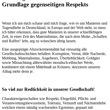
Grundlage gegenseitigen Respekts
Wenn ich um mich schaue und mich frage, wie es um Manieren und
Tugendliebe in Deutschland, in Europa und der Welt steht, so muss
ich bitter erkennen, dass gute Manieren in unserer schnelllebigen
Zeit, in einer Zeit des Materialismus, die nach dem Motto „Schaffen
und Raffen“ lebt, arg zu wünschen übrig lassen.
Eine ausgeprägte Abzockermentalität hat virusartig alle
Gesellschaftsschichten befallen: Korruption, Verrat, üble Nachrede,
Mobbing, Materialismus, Angeberei, Überheblichkeit, Geldgier
sowie Missachtung altbewährter moralisch-ethischer Werte,
kombiniert mit einem Mittelmaß an Können, skizzieren unseren
Alltag mehr denn je.
So viel zur Redlichkeit in unserer Gesellschaft!
Charaktereigenschaften wie Respekt, Ehrgefühl, Pflicht- und
Verantwortungsbewusstsein, Toleranz, Vernunft und Nächstenliebe
weichen einem ständig wachsenden Egoismus, gepaart mit