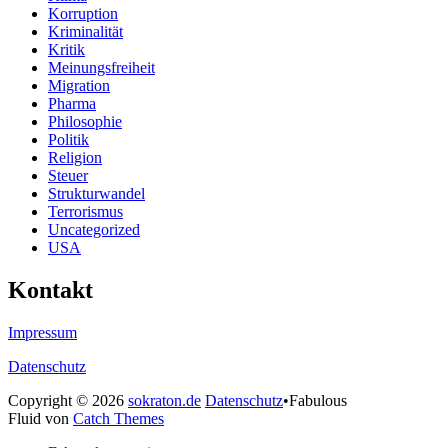
Korruption
Kriminalität
Kritik
Meinungsfreiheit
Migration
Pharma
Philosophie
Politik
Religion
Steuer
Strukturwandel
Terrorismus
Uncategorized
USA
Kontakt
Impressum
Datenschutz
Copyright © 2026
sokraton.de
Datenschutz
•
Fabulous
Fluid von
Catch Themes
Nach