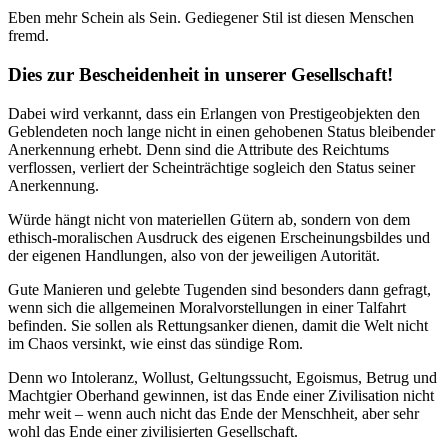
Eben mehr Schein als Sein. Gediegener Stil ist diesen Menschen
fremd.
Dies zur Bescheidenheit in unserer Gesellschaft!
Dabei wird verkannt, dass ein Erlangen von Prestigeobjekten den
Geblendeten noch lange nicht in einen gehobenen Status bleibender
Anerkennung erhebt. Denn sind die Attribute des Reichtums
verflossen, verliert der Scheinträchtige sogleich den Status seiner
Anerkennung.
Würde hängt nicht von materiellen Gütern ab, sondern von dem
ethisch-moralischen Ausdruck des eigenen Erscheinungsbildes und
der eigenen Handlungen, also von der jeweiligen Autorität.
Gute Manieren und gelebte Tugenden sind besonders dann gefragt,
wenn sich die allgemeinen Moralvorstellungen in einer Talfahrt
befinden. Sie sollen als Rettungsanker dienen, damit die Welt nicht
im Chaos versinkt, wie einst das sündige Rom.
Denn wo Intoleranz, Wollust, Geltungssucht, Egoismus, Betrug und
Machtgier
Oberhand gewinnen, ist das Ende einer Zivilisation nicht
mehr weit – wenn auch nicht das Ende der Menschheit, aber sehr
wohl das Ende einer zivilisierten Gesellschaft.