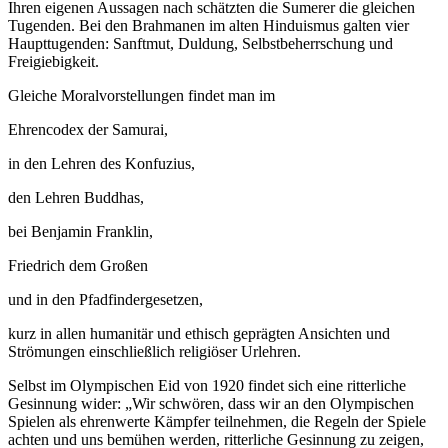
Ihren eigenen Aussagen nach schätzten die Sumerer die gleichen
Tugenden. Bei den Brahmanen im alten Hinduismus galten vier
Haupttugenden: Sanftmut, Duldung, Selbstbeherrschung und
Freigiebigkeit.
Gleiche Moralvorstellungen findet man im
Ehrencodex der Samurai,
in den Lehren des Konfuzius,
den Lehren Buddhas,
bei Benjamin Franklin,
Friedrich dem Großen
und in den Pfadfindergesetzen,
kurz in allen humanitär und ethisch geprägten Ansichten und
Strömungen einschließlich religiöser Urlehren.
Selbst im Olympischen Eid von 1920 findet sich eine ritterliche
Gesinnung wider: „Wir schwören, dass wir an den Olympischen
Spielen als ehrenwerte Kämpfer teilnehmen, die Regeln der Spiele
achten und uns bemühen werden, ritterliche Gesinnung zu zeigen,