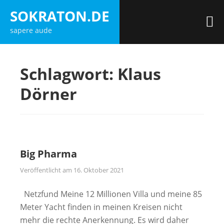
Zum
SOKRATON.DE
Inhalt
M
sapere aude
springen
Schlagwort:
Klaus
Dörner
Big Pharma
Veröffentlicht am
16. Oktober 2021
Netzfund Meine 12 Millionen Villa und meine 85
Meter Yacht finden in meinen Kreisen nicht
mehr die rechte Anerkennung. Es wird daher