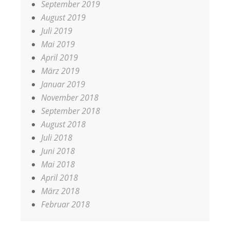
September 2019
August 2019
Juli 2019
Mai 2019
April 2019
März 2019
Januar 2019
November 2018
September 2018
August 2018
Juli 2018
Juni 2018
Mai 2018
April 2018
März 2018
Februar 2018