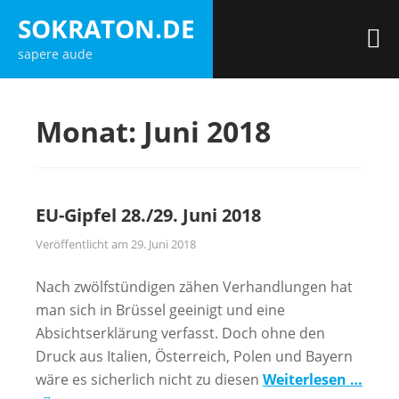
Zum
SOKRATON.DE
Inhalt
M
sapere aude
springen
Monat:
Juni 2018
EU-Gipfel 28./29. Juni 2018
Veröffentlicht am
29. Juni 2018
Nach zwölfstündigen zähen Verhandlungen hat
man sich in Brüssel geeinigt und eine
Absichtserklärung verfasst. Doch ohne den
Druck aus Italien, Österreich, Polen und Bayern
wäre es sicherlich nicht zu diesen
Weiterlesen …