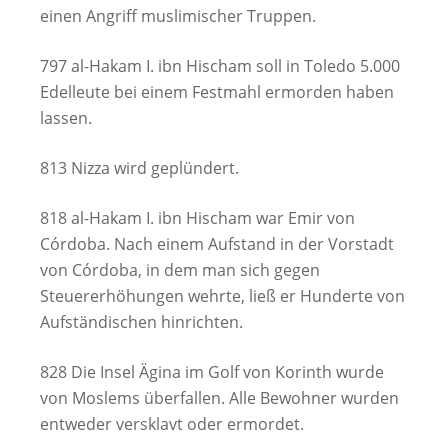
einen Angriff muslimischer Truppen.
797 al-Hakam I. ibn Hischam soll in Toledo 5.000
Edelleute bei einem Festmahl ermorden haben
lassen.
813 Nizza wird geplündert.
818 al-Hakam I. ibn Hischam war Emir von
Córdoba. Nach einem Aufstand in der Vorstadt
von Córdoba, in dem man sich gegen
Steuererhöhungen wehrte, ließ er Hunderte von
Aufständischen hinrichten.
828 Die Insel Ägina im Golf von Korinth wurde
von Moslems überfallen. Alle Bewohner wurden
entweder versklavt oder ermordet.