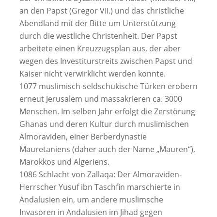
an den Papst (Gregor VII.) und das christliche
Abendland mit der Bitte um Unterstützung
durch die westliche Christenheit. Der Papst
arbeitete einen Kreuzzugsplan aus, der aber
wegen des Investiturstreits zwischen Papst und
Kaiser nicht verwirklicht werden konnte.
1077 muslimisch-seldschukische Türken erobern
erneut Jerusalem und massakrieren ca. 3000
Menschen. Im selben Jahr erfolgt die Zerstörung
Ghanas und deren Kultur durch muslimischen
Almoraviden, einer Berberdynastie
Mauretaniens (daher auch der Name „Mauren“),
Marokkos und Algeriens.
1086 Schlacht von Zallaqa: Der Almoraviden-
Herrscher Yusuf ibn Taschfin marschierte in
Andalusien ein, um andere muslimsche
Invasoren in Andalusien im Jihad gegen