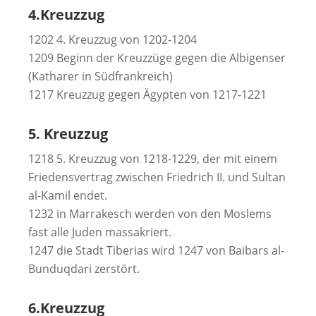
4.Kreuzzug
1202 4. Kreuzzug von 1202-1204
1209 Beginn der Kreuzzüge gegen die Albigenser
(Katharer in Südfrankreich)
1217 Kreuzzug gegen Ägypten von 1217-1221
5. Kreuzzug
1218 5. Kreuzzug von 1218-1229, der mit einem
Friedensvertrag zwischen Friedrich II. und Sultan
al-Kamil endet.
1232 in Marrakesch werden von den Moslems
fast alle Juden massakriert.
1247 die Stadt Tiberias wird 1247 von Baibars al-
Bunduqdari zerstört.
6.Kreuzzug