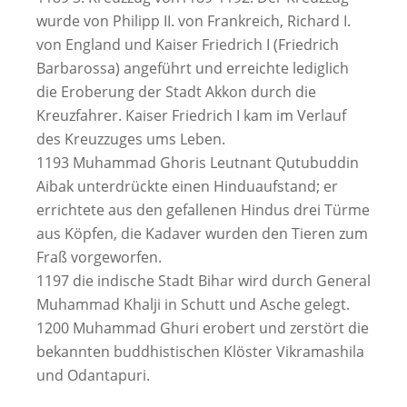
wurde von Philipp II. von Frankreich, Richard I.
von England und Kaiser Friedrich I (Friedrich
Barbarossa) angeführt und erreichte lediglich
die Eroberung der Stadt Akkon durch die
Kreuzfahrer. Kaiser Friedrich I kam im Verlauf
des Kreuzzuges ums Leben.
1193 Muhammad Ghoris Leutnant Qutubuddin
Aibak unterdrückte einen Hinduaufstand; er
errichtete aus den gefallenen Hindus drei Türme
aus Köpfen, die Kadaver wurden den Tieren zum
Fraß vorgeworfen.
1197 die indische Stadt Bihar wird durch General
Muhammad Khalji in Schutt und Asche gelegt.
1200 Muhammad Ghuri erobert und zerstört die
bekannten buddhistischen Klöster Vikramashila
und Odantapuri.