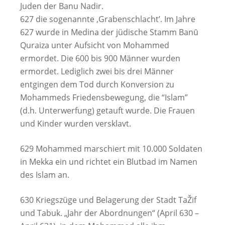
Juden der Banu Nadir.
627 die sogenannte ‚Grabenschlacht’. Im Jahre
627 wurde in Medina der jüdische Stamm Banū
Quraiza unter Aufsicht von Mohammed
ermordet. Die 600 bis 900 Männer wurden
ermordet. Lediglich zwei bis drei Männer
entgingen dem Tod durch Konversion zu
Mohammeds Friedensbewegung, die “Islam”
(d.h. Unterwerfung) getauft wurde. Die Frauen
und Kinder wurden versklavt.
629 Mohammed marschiert mit 10.000 Soldaten
in Mekka ein und richtet ein Blutbad im Namen
des Islam an.
630 Kriegszüge und Belagerung der Stadt TaŽif
und Tabuk. „Jahr der Abordnungen“ (April 630 –