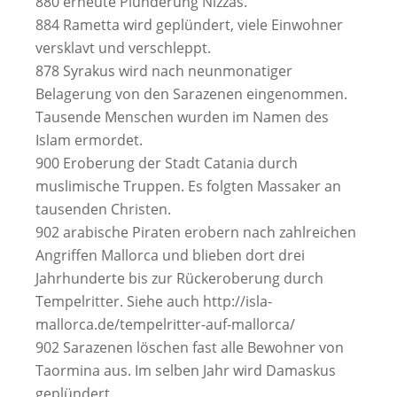
880 erneute Plünderung Nizzas.
884 Rametta wird geplündert, viele Einwohner
versklavt und verschleppt.
878 Syrakus wird nach neunmonatiger
Belagerung von den Sarazenen eingenommen.
Tausende Menschen wurden im Namen des
Islam ermordet.
900 Eroberung der Stadt Catania durch
muslimische Truppen. Es folgten Massaker an
tausenden Christen.
902 arabische Piraten erobern nach zahlreichen
Angriffen Mallorca und blieben dort drei
Jahrhunderte bis zur Rückeroberung durch
Tempelritter. Siehe auch http://isla-
mallorca.de/tempelritter-auf-mallorca/
902 Sarazenen löschen fast alle Bewohner von
Taormina aus. Im selben Jahr wird Damaskus
geplündert.