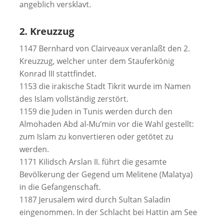
angeblich versklavt.
2. Kreuzzug
1147 Bernhard von Clairveaux veranlaßt den 2.
Kreuzzug, welcher unter dem Stauferkönig
Konrad III stattfindet.
1153 die irakische Stadt Tikrit wurde im Namen
des Islam vollständig zerstört.
1159 die Juden in Tunis werden durch den
Almohaden Abd al-Mu’min vor die Wahl gestellt:
zum Islam zu konvertieren oder getötet zu
werden.
1171 Kilidsch Arslan II. führt die gesamte
Bevölkerung der Gegend um Melitene (Malatya)
in die Gefangenschaft.
1187 Jerusalem wird durch Sultan Saladin
eingenommen. In der Schlacht bei Hattin am See