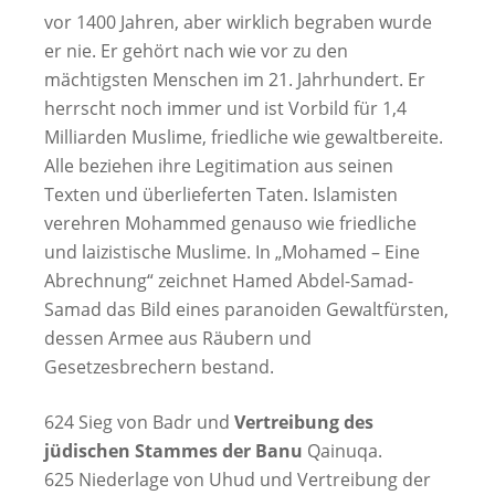
vor 1400 Jahren, aber wirklich begraben wurde
er nie. Er gehört nach wie vor zu den
mächtigsten Menschen im 21. Jahrhundert. Er
herrscht noch immer und ist Vorbild für 1,4
Milliarden Muslime, friedliche wie gewaltbereite.
Alle beziehen ihre Legitimation aus seinen
Texten und überlieferten Taten. Islamisten
verehren Mohammed genauso wie friedliche
und laizistische Muslime. In „Mohamed – Eine
Abrechnung“ zeichnet Hamed Abdel-Samad-
Samad das Bild eines paranoiden Gewaltfürsten,
dessen Armee aus Räubern und
Gesetzesbrechern bestand.
624 Sieg von Badr und
Vertreibung des
jüdischen Stammes der Banu
Qainuqa.
625 Niederlage von Uhud und Vertreibung der