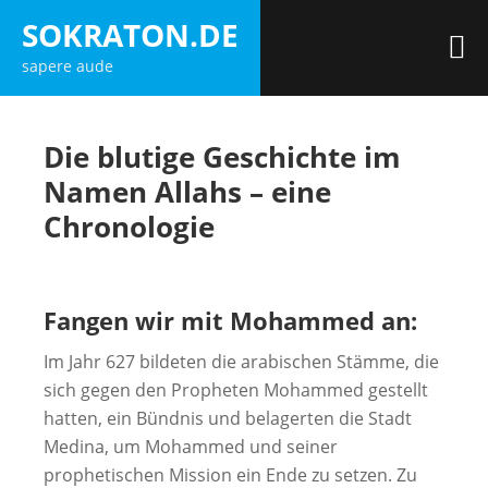
Zum
SOKRATON.DE
Inhalt
M
sapere aude
springen
Die blutige Geschichte im
Namen Allahs – eine
Chronologie
Fangen wir mit Mohammed an:
Im Jahr 627 bildeten die arabischen Stämme, die
sich gegen den Propheten Mohammed gestellt
hatten, ein Bündnis und belagerten die Stadt
Medina, um Mohammed und seiner
prophetischen Mission ein Ende zu setzen. Zu