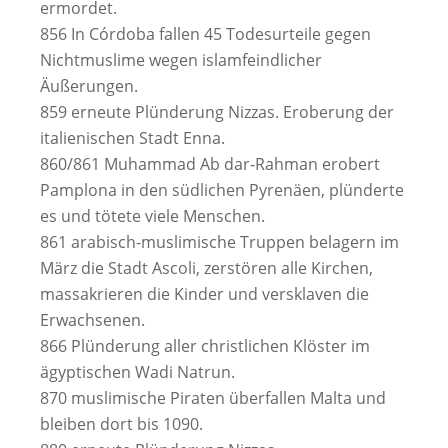
ermordet.
856 In Córdoba fallen 45 Todesurteile gegen
Nichtmuslime wegen islamfeindlicher
Äußerungen.
859 erneute Plünderung Nizzas. Eroberung der
italienischen Stadt Enna.
860/861 Muhammad Ab dar-Rahman erobert
Pamplona in den südlichen Pyrenäen, plünderte
es und tötete viele Menschen.
861 arabisch-muslimische Truppen belagern im
März die Stadt Ascoli, zerstören alle Kirchen,
massakrieren die Kinder und versklaven die
Erwachsenen.
866 Plünderung aller christlichen Klöster im
ägyptischen Wadi Natrun.
870 muslimische Piraten überfallen Malta und
bleiben dort bis 1090.