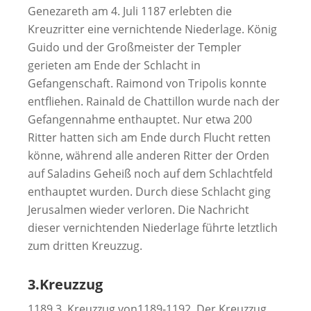
Genezareth am 4. Juli 1187 erlebten die
Kreuzritter eine vernichtende Niederlage. König
Guido und der Großmeister der Templer
gerieten am Ende der Schlacht in
Gefangenschaft. Raimond von Tripolis konnte
entfliehen. Rainald de Chattillon wurde nach der
Gefangennahme enthauptet. Nur etwa 200
Ritter hatten sich am Ende durch Flucht retten
könne, während alle anderen Ritter der Orden
auf Saladins Geheiß noch auf dem Schlachtfeld
enthauptet wurden. Durch diese Schlacht ging
Jerusalmen wieder verloren. Die Nachricht
dieser vernichtenden Niederlage führte letztlich
zum dritten Kreuzzug.
3.Kreuzzug
1189 3. Kreuzzug von1189-1192. Der Kreuzzug