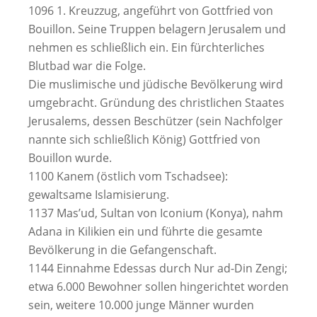
1096 1. Kreuzzug, angeführt von Gottfried von
Bouillon. Seine Truppen belagern Jerusalem und
nehmen es schließlich ein. Ein fürchterliches
Blutbad war die Folge.
Die muslimische und jüdische Bevölkerung wird
umgebracht. Gründung des christlichen Staates
Jerusalems, dessen Beschützer (sein Nachfolger
nannte sich schließlich König) Gottfried von
Bouillon wurde.
1100 Kanem (östlich vom Tschadsee):
gewaltsame Islamisierung.
1137 Mas’ud, Sultan von Iconium (Konya), nahm
Adana in Kilikien ein und führte die gesamte
Bevölkerung in die Gefangenschaft.
1144 Einnahme Edessas durch Nur ad-Din Zengi;
etwa 6.000 Bewohner sollen hingerichtet worden
sein, weitere 10.000 junge Männer wurden