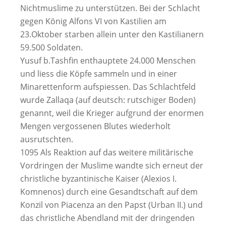
Nichtmuslime zu unterstützen. Bei der Schlacht
gegen König Alfons VI von Kastilien am
23.Oktober starben allein unter den Kastilianern
59.500 Soldaten.
Yusuf b.Tashfin enthauptete 24.000 Menschen
und liess die Köpfe sammeln und in einer
Minarettenform aufspiessen. Das Schlachtfeld
wurde Zallaqa (auf deutsch: rutschiger Boden)
genannt, weil die Krieger aufgrund der enormen
Mengen vergossenen Blutes wiederholt
ausrutschten.
1095 Als Reaktion auf das weitere militärische
Vordringen der Muslime wandte sich erneut der
christliche byzantinische Kaiser (Alexios I.
Komnenos) durch eine Gesandtschaft auf dem
Konzil von Piacenza an den Papst (Urban II.) und
das christliche Abendland mit der dringenden