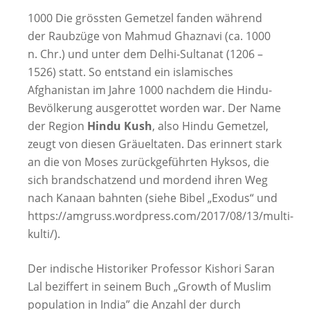
1000 Die grössten Gemetzel fanden während
der Raubzüge von Mahmud Ghaznavi (ca. 1000
n. Chr.) und unter dem Delhi-Sultanat (1206 –
1526) statt. So entstand ein islamisches
Afghanistan im Jahre 1000 nachdem die Hindu-
Bevölkerung ausgerottet worden war. Der Name
der Region
Hindu Kush
, also Hindu Gemetzel,
zeugt von diesen Gräueltaten. Das erinnert stark
an die von Moses zurückgeführten Hyksos, die
sich brandschatzend und mordend ihren Weg
nach Kanaan bahnten (siehe Bibel „Exodus“ und
https://amgruss.wordpress.com/2017/08/13/multi-
kulti/).
Der indische Historiker Professor Kishori Saran
Lal beziffert in seinem Buch „Growth of Muslim
population in India” die Anzahl der durch