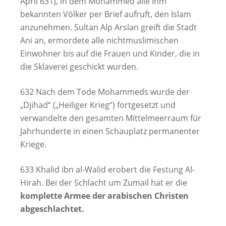
April 631), in dem Mohammed alle ihm
bekannten Völker per Brief aufruft, den Islam
anzunehmen. Sultan Alp Arslan greift die Stadt
Ani an, ermordete alle nichtmuslimischen
Einwohner bis auf die Frauen und Kinder, die in
die Sklaverei geschickt wurden.
632 Nach dem Tode Mohammeds wurde der
„Djihad“ („Heiliger Krieg“) fortgesetzt und
verwandelte den gesamten Mittelmeerraum für
Jahrhunderte in einen Schauplatz permanenter
Kriege.
633 Khalid ibn al-Walid erobert die Festung Al-
Hirah. Bei der Schlacht um Zumail hat er die
komplette Armee der arabischen Christen
abgeschlachtet.