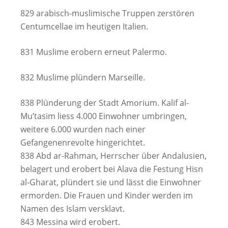
829 arabisch-muslimische Truppen zerstören
Centumcellae im heutigen Italien.
831 Muslime erobern erneut Palermo.
832 Muslime plündern Marseille.
838 Plünderung der Stadt Amorium. Kalif al-
Mu’tasim liess 4.000 Einwohner umbringen,
weitere 6.000 wurden nach einer
Gefangenenrevolte hingerichtet.
838 Abd ar-Rahman, Herrscher über Andalusien,
belagert und erobert bei Alava die Festung Hisn
al-Gharat, plündert sie und lässt die Einwohner
ermorden. Die Frauen und Kinder werden im
Namen des Islam versklavt.
843 Messina wird erobert.