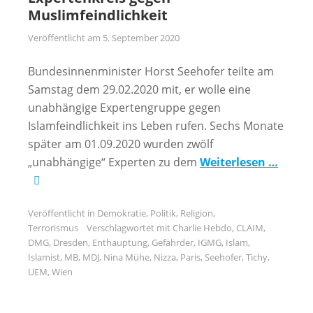
Muslimfeindlichkeit
Veröffentlicht am
5. September 2020
Bundesinnenminister Horst Seehofer teilte am
Samstag dem 29.02.2020 mit, er wolle eine
unabhängige Expertengruppe gegen
Islamfeindlichkeit ins Leben rufen. Sechs Monate
später am 01.09.2020 wurden zwölf
„unabhängige“ Experten zu dem
Weiterlesen …
Veröffentlicht in
Demokratie
,
Politik
,
Religion
,
Terrorismus
Verschlagwortet mit
Charlie Hebdo
,
CLAIM
,
DMG
,
Dresden
,
Enthauptung
,
Gefährder
,
IGMG
,
Islam
,
Islamist
,
MB
,
MDJ
,
Nina Mühe
,
Nizza
,
Paris
,
Seehofer
,
Tichy
,
UEM
,
Wien