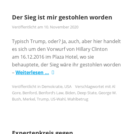
Der Sieg ist mir gestohlen worden
Veröffentlicht am
10. November 2020
Typisch Trump, oder? Ja, auch, aber hier handelt
es sich um den Vorwurf von Hillary Clinton
am 16.12.2016 im Plaza Hotel, wo sie
behauptete, der Sieg wäre ihr gestohlen worden
–
Weiterlesen …
Veröffentlicht in
Demokratie
,
USA
Verschlagwortet mit
Al
Gore
,
Benford
,
Benford‘s Law
,
Biden
,
Deep State
,
George W.
Bush
,
Merkel
,
Trump
,
US-Wahl
,
Wahlbetrug
Expertenkreis gegen