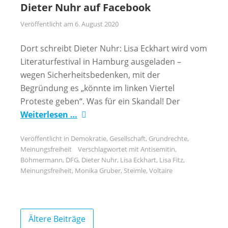
Dieter Nuhr auf Facebook
Veröffentlicht am
6. August 2020
Dort schreibt Dieter Nuhr: Lisa Eckhart wird vom
Literaturfestival in Hamburg ausgeladen –
wegen Sicherheitsbedenken, mit der
Begründung es „könnte im linken Viertel
Proteste geben“. Was für ein Skandal! Der
Weiterlesen …
Veröffentlicht in
Demokratie
,
Gesellschaft
,
Grundrechte
,
Meinungsfreiheit
Verschlagwortet mit
Antisemitin
,
Böhmermann
,
DFG
,
Dieter Nuhr
,
Lisa Eckhart
,
Lisa Fitz
,
Meinungsfreiheit
,
Monika Gruber
,
Steimle
,
Voltaire
Beitragsnavigation
Ältere Beiträge