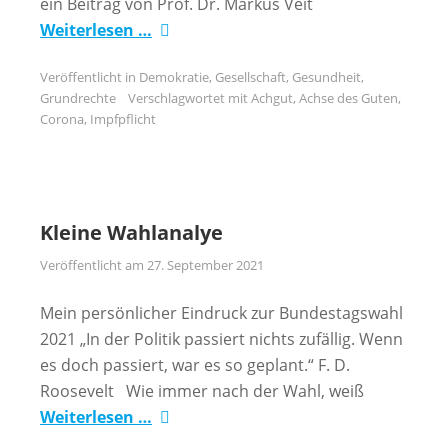
ein Beitrag von Prof. Dr. Markus Veit
Weiterlesen …
Veröffentlicht in
Demokratie
,
Gesellschaft
,
Gesundheit
,
Grundrechte
Verschlagwortet mit
Achgut
,
Achse des Guten
,
Corona
,
Impfpflicht
Kleine Wahlanalye
Veröffentlicht am
27. September 2021
Mein persönlicher Eindruck zur Bundestagswahl
2021 „In der Politik passiert nichts zufällig. Wenn
es doch passiert, war es so geplant.“ F. D.
Roosevelt Wie immer nach der Wahl, weiß
Weiterlesen …