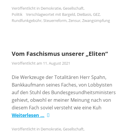
Veröffentlicht in
Demokratie
,
Gesellschaft
,
Politik
Verschlagwortet mit
Bargeld
,
DieBasis
,
GEZ
,
Rundfunkgebühr
,
Steuerreform
,
Zensur
,
Zwangsimpfung
Vom Faschismus unserer „Eliten“
Veröffentlicht am
11. August 2021
Die Werkzeuge der Totalitären Herr Spahn,
Bankkaufmann seines Faches, von Lobbyisten
auf den Stuhl des Bundesgesundheitsministers
gehievt, obwohl er meiner Meinung nach von
diesem Fach soviel versteht wie eine Kuh
Weiterlesen …
Veröffentlicht in
Demokratie
,
Gesellschaft
,