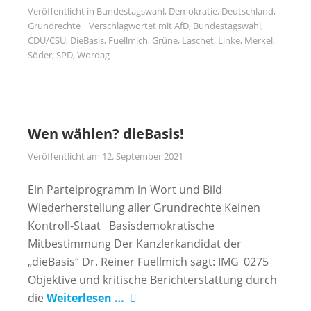
Veröffentlicht in
Bundestagswahl
,
Demokratie
,
Deutschland
,
Grundrechte
Verschlagwortet mit
AfD
,
Bundestagswahl
,
CDU/CSU
,
DieBasis
,
Fuellmich
,
Grüne
,
Laschet
,
Linke
,
Merkel
,
Söder
,
SPD
,
Wordag
Wen wählen? dieBasis!
Veröffentlicht am
12. September 2021
Ein Parteiprogramm in Wort und Bild
Wiederherstellung aller Grundrechte Keinen
Kontroll-Staat Basisdemokratische
Mitbestimmung Der Kanzlerkandidat der
„dieBasis“ Dr. Reiner Fuellmich sagt: IMG_0275
Objektive und kritische Berichterstattung durch
die
Weiterlesen …