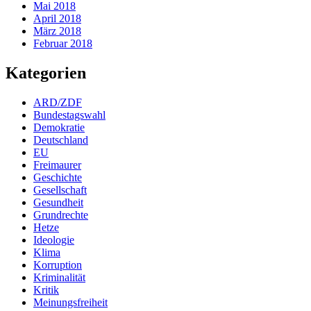
Mai 2018
April 2018
März 2018
Februar 2018
Kategorien
ARD/ZDF
Bundestagswahl
Demokratie
Deutschland
EU
Freimaurer
Geschichte
Gesellschaft
Gesundheit
Grundrechte
Hetze
Ideologie
Klima
Korruption
Kriminalität
Kritik
Meinungsfreiheit