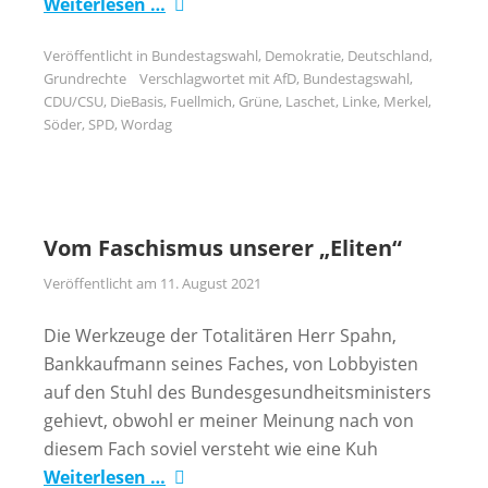
Weiterlesen …
Veröffentlicht in
Bundestagswahl
,
Demokratie
,
Deutschland
,
Grundrechte
Verschlagwortet mit
AfD
,
Bundestagswahl
,
CDU/CSU
,
DieBasis
,
Fuellmich
,
Grüne
,
Laschet
,
Linke
,
Merkel
,
Söder
,
SPD
,
Wordag
Vom Faschismus unserer „Eliten“
Veröffentlicht am
11. August 2021
Die Werkzeuge der Totalitären Herr Spahn,
Bankkaufmann seines Faches, von Lobbyisten
auf den Stuhl des Bundesgesundheitsministers
gehievt, obwohl er meiner Meinung nach von
diesem Fach soviel versteht wie eine Kuh
Weiterlesen …