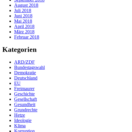
August 2018
Juli 2018
Juni 2018
Mai 2018
April 2018
März 2018
Februar 2018
Kategorien
ARD/ZDF
Bundestagswahl
Demokratie
Deutschland
EU
Freimaurer
Geschichte
Gesellschaft
Gesundheit
Grundrechte
Hetze
Ideologie
Klima
Korruption