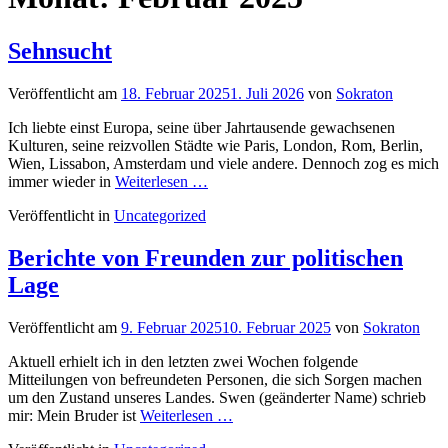
Sehnsucht
Veröffentlicht am
18. Februar 2025
1. Juli 2026
von
Sokraton
Ich liebte einst Europa, seine über Jahrtausende gewachsenen
Kulturen, seine reizvollen Städte wie Paris, London, Rom, Berlin,
Wien, Lissabon, Amsterdam und viele andere. Dennoch zog es mich
immer wieder in
Weiterlesen …
Veröffentlicht in
Uncategorized
Berichte von Freunden zur politischen
Lage
Veröffentlicht am
9. Februar 2025
10. Februar 2025
von
Sokraton
Aktuell erhielt ich in den letzten zwei Wochen folgende
Mitteilungen von befreundeten Personen, die sich Sorgen machen
um den Zustand unseres Landes. Swen (geänderter Name) schrieb
mir: Mein Bruder ist
Weiterlesen …