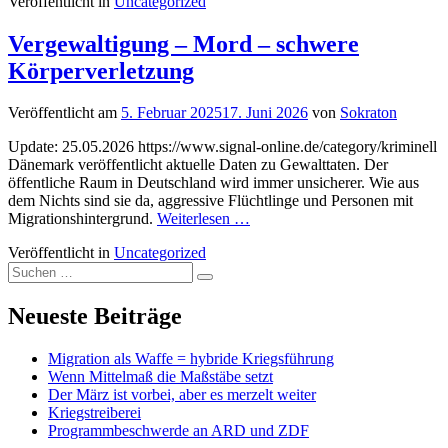
Veröffentlicht in
Uncategorized
Vergewaltigung – Mord – schwere
Körperverletzung
Veröffentlicht am
5. Februar 2025
17. Juni 2026
von
Sokraton
Update: 25.05.2026 https://www.signal-online.de/category/kriminell
Dänemark veröffentlicht aktuelle Daten zu Gewalttaten. Der
öffentliche Raum in Deutschland wird immer unsicherer. Wie aus
dem Nichts sind sie da, aggressive Flüchtlinge und Personen mit
Migrationshintergrund.
Weiterlesen …
Veröffentlicht in
Uncategorized
Suchen
Suchen
nach:
Neueste Beiträge
Migration als Waffe = hybride Kriegsführung
Wenn Mittelmaß die Maßstäbe setzt
Der März ist vorbei, aber es merzelt weiter
Kriegstreiberei
Programmbeschwerde an ARD und ZDF