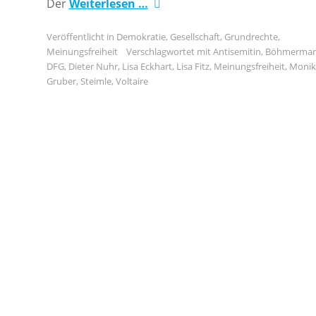
Der
Weiterlesen …
Veröffentlicht in
Demokratie
,
Gesellschaft
,
Grundrechte
,
Meinungsfreiheit
Verschlagwortet mit
Antisemitin
,
Böhmerma
DFG
,
Dieter Nuhr
,
Lisa Eckhart
,
Lisa Fitz
,
Meinungsfreiheit
,
Monik
Gruber
,
Steimle
,
Voltaire