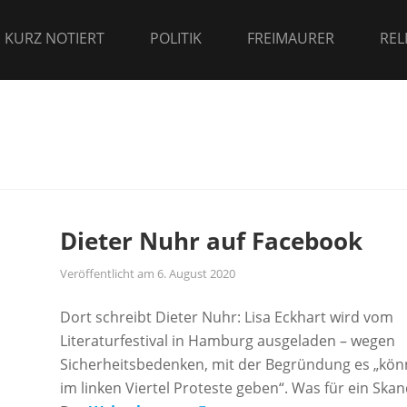
 KURZ NOTIERT
POLITIK
FREIMAURER
REL
Dieter Nuhr auf Facebook
Veröffentlicht am
6. August 2020
Dort schreibt Dieter Nuhr: Lisa Eckhart wird vom
Literaturfestival in Hamburg ausgeladen – wegen
Sicherheitsbedenken, mit der Begründung es „kön
im linken Viertel Proteste geben“. Was für ein Skan