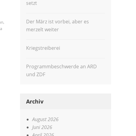
setzt
Der März ist vorbei, aber es
nn
,
a
merzelt weiter
Kriegstreiberei
Programmbeschwerde an ARD
und ZDF
Archiv
August 2026
Juni 2026
April 2026