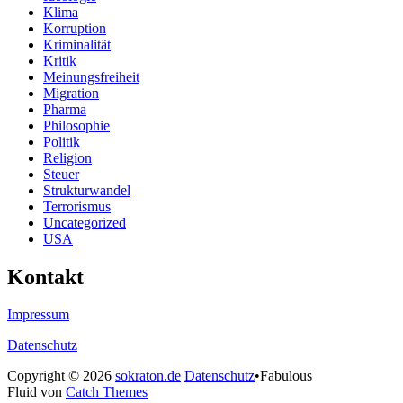
Klima
Korruption
Kriminalität
Kritik
Meinungsfreiheit
Migration
Pharma
Philosophie
Politik
Religion
Steuer
Strukturwandel
Terrorismus
Uncategorized
USA
Kontakt
Impressum
Datenschutz
Copyright © 2026
sokraton.de
Datenschutz
•
Fabulous
Fluid von
Catch Themes