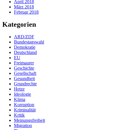
April 2018
März 2018
Februar 2018
Kategorien
ARD/ZDF
Bundestagswahl
Demokratie
Deutschland
EU
Freimaurer
Geschichte
Gesellschaft
Gesundheit
Grundrechte
Hetze
Ideologie
Klima
Korruption
Kriminalität
Kritik
Meinungsfreiheit
Migration