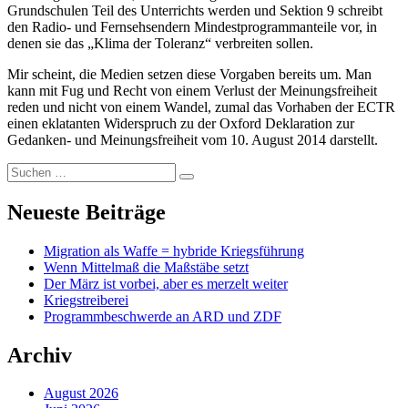
Grundschulen Teil des Unterrichts werden und Sektion 9 schreibt
den Radio- und Fernsehsendern Mindestprogrammanteile vor, in
denen sie das „Klima der Toleranz“ verbreiten sollen.
Mir scheint, die Medien setzen diese Vorgaben bereits um. Man
kann mit Fug und Recht von einem Verlust der Meinungsfreiheit
reden und nicht von einem Wandel, zumal das Vorhaben der ECTR
einen eklatanten Widerspruch zu der Oxford Deklaration zur
Gedanken- und Meinungsfreiheit vom 10. August 2014 darstellt.
Suchen
Suchen
nach:
Neueste Beiträge
Migration als Waffe = hybride Kriegsführung
Wenn Mittelmaß die Maßstäbe setzt
Der März ist vorbei, aber es merzelt weiter
Kriegstreiberei
Programmbeschwerde an ARD und ZDF
Archiv
August 2026