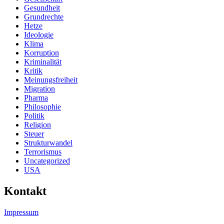
Gesundheit
Grundrechte
Hetze
Ideologie
Klima
Korruption
Kriminalität
Kritik
Meinungsfreiheit
Migration
Pharma
Philosophie
Politik
Religion
Steuer
Strukturwandel
Terrorismus
Uncategorized
USA
Kontakt
Impressum