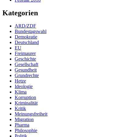
Kategorien
ARD/ZDF
Bundestagswahl
Demokratie
Deutschland
EU
Freimaurer
Geschichte
Gesellschaft
Gesundheit
Grundrechte
Hetze
Ideologie
Klima
Korruption
Kriminalität
Kritik
Meinungsfreiheit
Migration
Pharma
Philosophie
Politik