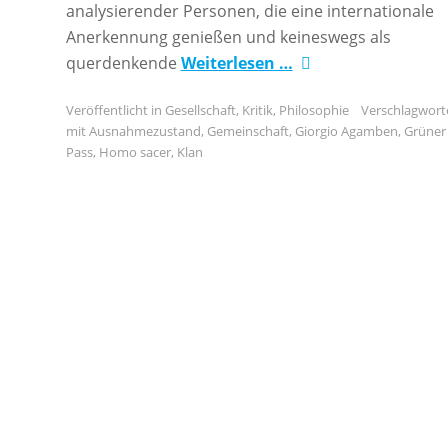
analysierender Personen, die eine internationale
Anerkennung genießen und keineswegs als
querdenkende
Weiterlesen …
Veröffentlicht in
Gesellschaft
,
Kritik
,
Philosophie
Verschlagwort
mit
Ausnahmezustand
,
Gemeinschaft
,
Giorgio Agamben
,
Grüner
Pass
,
Homo sacer
,
Klan