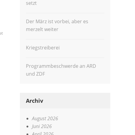
setzt
Der März ist vorbei, aber es
merzelt weiter
et
Kriegstreiberei
Programmbeschwerde an ARD
und ZDF
Archiv
August 2026
Juni 2026
April 2026