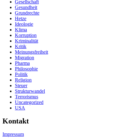
Gesellschaft
Gesundheit
Grundrechte
Hetze
Ideologie
Klima
Korruption
Kriminalität
Kritik
Meinungsfreiheit
Migration
Pharma
Philosophie
Politik
Religion
Steuer
Strukturwandel
Terrorismus
Uncategorized
USA
Kontakt
Impressum