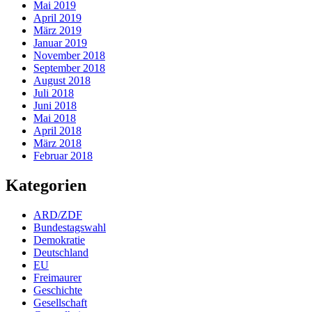
Mai 2019
April 2019
März 2019
Januar 2019
November 2018
September 2018
August 2018
Juli 2018
Juni 2018
Mai 2018
April 2018
März 2018
Februar 2018
Kategorien
ARD/ZDF
Bundestagswahl
Demokratie
Deutschland
EU
Freimaurer
Geschichte
Gesellschaft