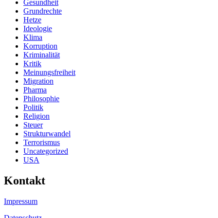
Gesundheit
Grundrechte
Hetze
Ideologie
Klima
Korruption
Kriminalität
Kritik
Meinungsfreiheit
Migration
Pharma
Philosophie
Politik
Religion
Steuer
Strukturwandel
Terrorismus
Uncategorized
USA
Kontakt
Impressum
Datenschutz