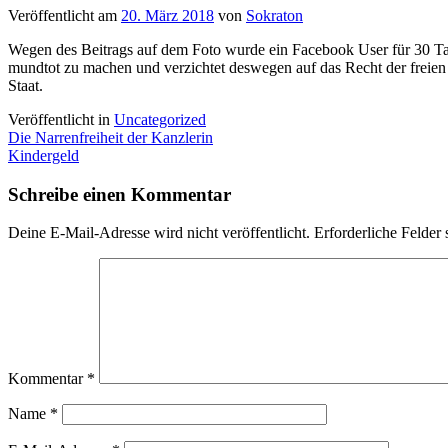
Veröffentlicht am
20. März 2018
von
Sokraton
Wegen des Beitrags auf dem Foto wurde ein Facebook User für 30 Tage
mundtot zu machen und verzichtet deswegen auf das Recht der freien 
Staat.
Veröffentlicht in
Uncategorized
Beitragsnavigation
Die Narrenfreiheit der Kanzlerin
Kindergeld
Schreibe einen Kommentar
Deine E-Mail-Adresse wird nicht veröffentlicht.
Erforderliche Felder 
Kommentar
*
Name
*