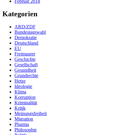
Februar 2018
Kategorien
ARD/ZDF
Bundestagswahl
Demokratie
Deutschland
EU
Freimaurer
Geschichte
Gesellschaft
Gesundheit
Grundrechte
Hetze
Ideologie
Klima
Korruption
Kriminalität
Kritik
Meinungsfreiheit
Migration
Pharma
Philosophie