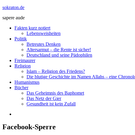
Zum
sokraton.de
Inhalt
sapere aude
springen
Menü
Fakten kurz notiert
Lebensweisheiten
Politik
Betreutes Denken
Altersarmut – die Rente ist sicher!
Deutschland und seine Pädophilen
Freimaurer
Religion
Islam – Religion des Friedens?
Die blutige Geschichte im Namen Allahs – eine Chronol
Humanismus
Bücher
Das Geheimnis des Baphomet
Das Netz der Gier
Gesundheit ist kein Zufall
Facebook-Sperre