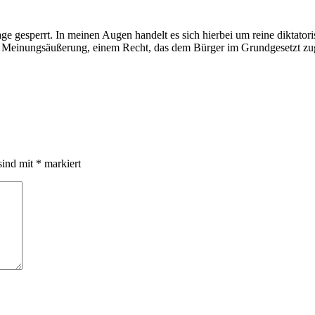
 gesperrt. In meinen Augen handelt es sich hierbei um reine diktatori
Meinungsäußerung, einem Recht, das dem Bürger im Grundgesetzt zugesic
sind mit
*
markiert