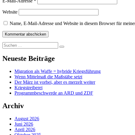
E-Mail-Adresse
*
Website
Name, E-Mail-Adresse und Website in diesem Browser für meine
Suchen
Suchen
nach:
Neueste Beiträge
Migration als Waffe = hybride Kriegsführung
Wenn Mittelmaß die Maßstäbe setzt
Der März ist vorbei, aber es merzelt weiter
Kriegstreiberei
Programmbeschwerde an ARD und ZDF
Archiv
August 2026
Juni 2026
April 2026
Oktober 2025